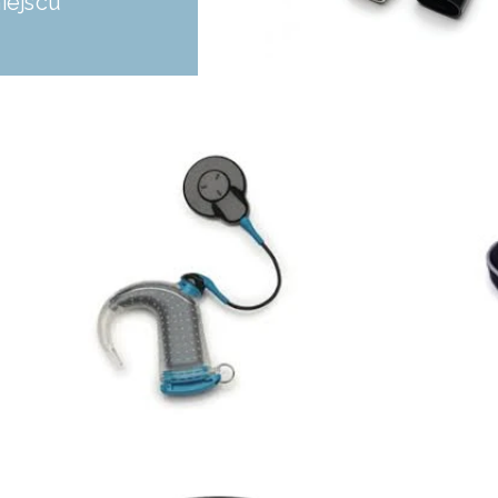
iejscu