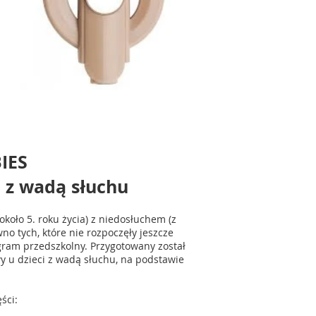
IES
 z wadą słuchu
koło 5. roku życia) z niedosłuchem (z
 tych, które nie rozpoczęły jeszcze
rogram przedszkolny. Przygotowany został
y u dzieci z wadą słuchu, na podstawie
ści: