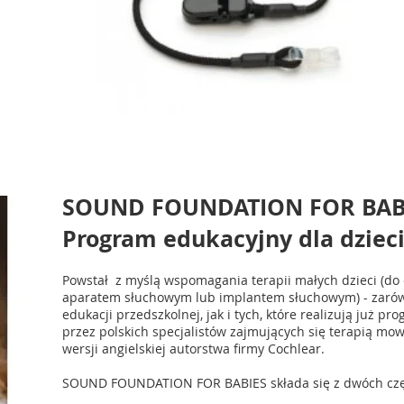
SOUND FOUNDATION FOR BAB
Program edukacyjny dla dzieci
Powstał z myślą wspomagania terapii małych dzieci (do o
aparatem słuchowym lub implantem słuchowym) - zarówno
edukacji przedszkolnej, jak i tych, które realizują już p
przez polskich specjalistów zajmujących się terapią mow
wersji angielskiej autorstwa firmy Cochlear.
SOUND FOUNDATION FOR BABIES składa się z dwóch czę