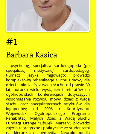
#1
Barbara Kasica
– psycholog, specjalista surdologopeda (po
specjalizacji medycznej), surdopedagog,
tłumacz języka migowego; prowadzi
kompleksową rehabilitacje słuchu i mowy dla
dzieci i młodzieży z wadą słuchu od prawie 30
lat; autorka wielu wystąpień i referatów na
ogólnopolskich konferencjach dotyczących
wspomagania rozwoju mowy dzieci z wadą
słuchu oraz specjalistycznych artykułów dla
logopedów; od 2006 r Koordynator
Wojewódzki Ogólnopolskiego Programu
Rehabilitacji Małych Dzieci z Wadą Słuchu
Fundacji Orange ”Dźwięki Marzeń”; prowadzi
zajęcia teoretyczne i praktyczne ze studentami
na kierunkach Logopedia, Neurologopedia