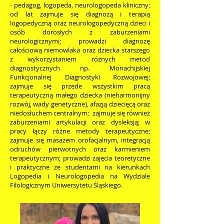
- pedagog, logopeda, neurologopeda kliniczny;
od lat zajmuje się diagnozą i terapią
logopedyczną oraz neurologopedyczną dzieci i
osób dorosłych z zaburzeniami
neurologicznymi; prowadzi diagnozę
całościową niemowlaka oraz dziecka starszego
z wykorzystaniem różnych metod
diagnostycznych np. Monachijskiej
Funkcjonalnej Diagnostyki Rozwojowej;
zajmuje się przede wszystkim pracą
terapeutyczną małego dziecka (nieharmonijny
rozwój, wady genetyczne), afazją dziecięcą oraz
niedosłuchem centralnym; zajmuje się również
zaburzeniami artykulacji oraz dysleksją; w
pracy łączy różne metody terapeutyczne;
zajmuje się masażem orofacjalnym, integracją
odruchów pierwotnych oraz karmieniem
terapeutycznym; prowadzi zajęcia teoretyczne
i praktyczne ze studentami na kierunkach
Logopedia i Neurologopedia na Wydziale
Filologicznym Uniwersytetu Śląskiego.