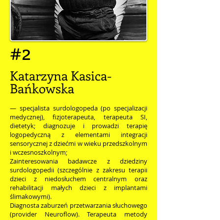
#2
Katarzyna Kasica-
Bańkowska
— specjalista surdologopeda (po specjalizacji
medycznej), fizjoterapeuta, terapeuta SI,
dietetyk; diagnozuje i prowadzi terapię
logopedyczną z elementami integracji
sensorycznej z dziećmi w wieku przedszkolnym
i wczesnoszkolnym;
Zainteresowania badawcze z dziedziny
surdologopedii (szczególnie z zakresu terapii
dzieci z niedosłuchem centralnym oraz
rehabilitacji małych dzieci z implantami
ślimakowymi).
Diagnosta zaburzeń przetwarzania słuchowego
(provider Neuroflow). Terapeuta metody