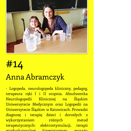
#14
Anna Abramczyk
- Logopeda, neurologopeda kliniczny, pedagog,
terapeuta ręki I i II stopnia. Absolwentka
Neurologopedii Klinicznej na Śląskim
Uniwersytecie Medycznym oraz Logopedii na
Uniwersytecie Śląskim w Katowicach. Prowadzi
diagnozę i terapię dzieci i dorosłych z
wykorzystaniem różnych metod
terapeutycznych: elektrostymulacji, terapii
miofunkcjonalnej, kinesjotapingu, masażu