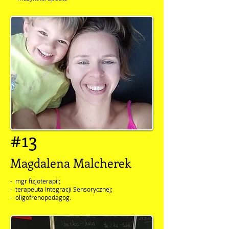
#13
Magdalena Malcherek
- mgr fizjoterapii;
- terapeuta Integracji Sensorycznej;
- oligofrenopedagog.