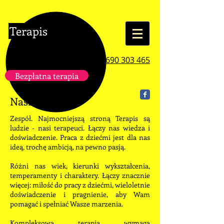
Terapis
tel. 690 303 465
Bezpłatna terapia
Nasi specjaliści
Zespół. Najmocniejszą stroną Terapis są
ludzie - nasi terapeuci. Łączy nas wiedza i
doświadczenie. Praca z dziećmi jest dla nas
ideą, trochę ambicją, na pewno pasją.
Różni nas wiek, kierunki wykształcenia,
temperamenty i charaktery. Łączy znacznie
więcej: miłość do pracy z dziećmi, wieloletnie
doświadczenie i pragnienie, aby Wam
pomagać i spełniać Wasze marzenia.
Kompleksowa terapia wymaga