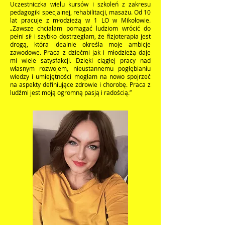
Uczestniczka wielu kursów i szkoleń z zakresu
pedagogiki specjalnej, rehabilitacji, masażu. Od 10
lat pracuje z młodzieżą w 1 LO w Mikołowie.
„Zawsze chciałam pomagać ludziom wrócić do
pełni sił i szybko dostrzegłam, że fizjoterapia jest
drogą, która idealnie określa moje ambicje
zawodowe. Praca z dziećmi jak i młodzieżą daje
mi wiele satysfakcji. Dzięki ciągłej pracy nad
własnym rozwojem, nieustannemu pogłębianiu
wiedzy i umiejętności mogłam na nowo spojrzeć
na aspekty definiujące zdrowie i chorobę. Praca z
ludźmi jest moją ogromną pasją i radością.”