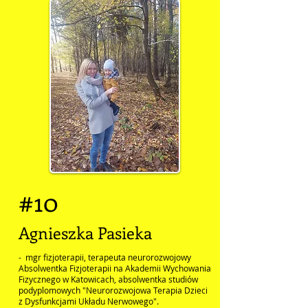
#10
Agnieszka Pasieka
-
mgr fizjoterapii, terapeuta neurorozwojowy
Absolwentka Fizjoterapii na Akademii Wychowania
Fizycznego w Katowicach, absolwentka studiów
podyplomowych "Neurorozwojowa Terapia Dzieci
z Dysfunkcjami Układu Nerwowego".