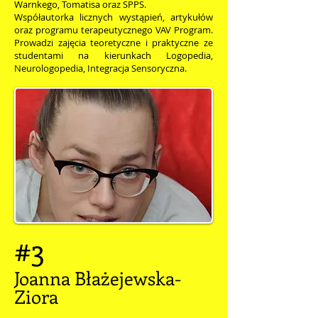
Warnkego, Tomatisa oraz SPPS.
Współautorka licznych wystąpień, artykułów
oraz programu terapeutycznego VAV Program.
Prowadzi zajęcia teoretyczne i praktyczne ze
studentami na kierunkach Logopedia,
Neurologopedia, Integracja Sensoryczna.
#3
Joanna Błażejewska-
Ziora