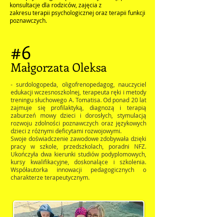
konsultacje dla rodziców, zajęcia z
zakresu terapii psychologicznej oraz terapii funkcji
poznawczych.
#6
Małgorzata Oleksa
- surdologopeda, oligofrenopedagog, nauczyciel
edukacji wczesnoszkolnej, terapeuta ręki i metody
treningu słuchowego A. Tomatisa. Od ponad 20 lat
zajmuje się profilaktyką, diagnozą i terapią
zaburzeń mowy dzieci i dorosłych, stymulacją
rozwoju zdolności poznawczych oraz językowych
dzieci z różnymi deficytami rozwojowymi.
Swoje doświadczenie zawodowe zdobywała dzięki
pracy w szkole, przedszkolach, poradni NFZ.
Ukończyła dwa kierunki studiów podyplomowych,
kursy kwalifikacyjne, doskonalące i szkolenia.
Współautorka innowacji pedagogicznych o
charakterze terapeutycznym.