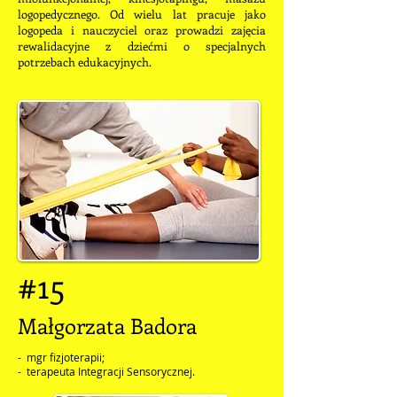
logopedycznego. Od wielu lat pracuje jako
logopeda i nauczyciel oraz prowadzi zajęcia
rewalidacyjne z dziećmi o specjalnych
potrzebach edukacyjnych.
#15
Małgorzata Badora
- mgr fizjot
erapii;
- terapeuta Integracji Sensorycznej.