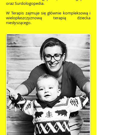
oraz Surdologopedia.
W Terapis zajmuje się głównie kompleksową i
wielopłaszczyznową terapią dziecka
niesłyszącego.