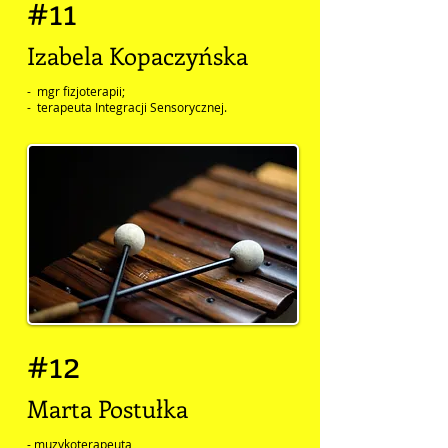
#11
Izabela Kopaczyńska
- mgr fizjoterapii;
- terapeuta Integracji Sensorycznej.
#12
Marta Postułka
- muzykoterapeuta