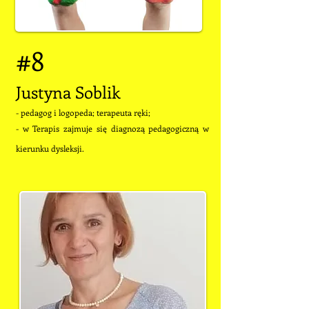
#8
Justyna Soblik
- pedagog i logopeda; terapeuta ręki;
- w Terapis zajmuje się diagnozą pedagogiczną w
kierunku dysleksji.